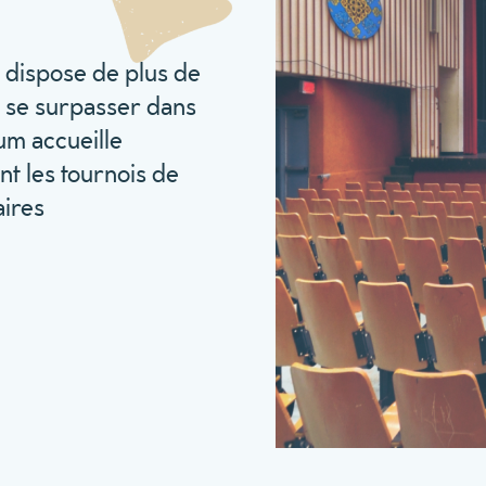
e dispose de plus de
e se surpasser dans
ium accueille
t les tournois de
aires