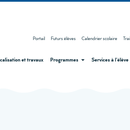
Portail
Futurs élèves
Calendrier scolaire
Tra
calisation et travaux
Programmes
Services à l’élève