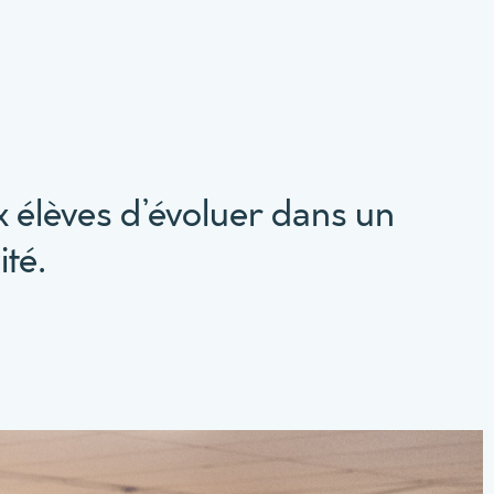
élèves d’évoluer dans un
vité.