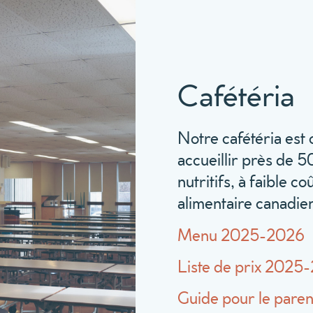
Cafétéria
Notre cafétéria est 
accueillir près de 5
nutritifs, à faible c
alimentaire canadie
Menu 2025-2026
Liste de prix 2025
Guide pour le paren