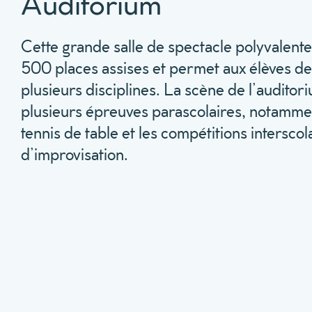
Auditorium
Cette grande salle de spectacle polyvalent
500 places assises et permet aux élèves d
plusieurs disciplines. La scène de l’auditor
plusieurs épreuves parascolaires, notammen
tennis de table et les compétitions interscol
d’improvisation.