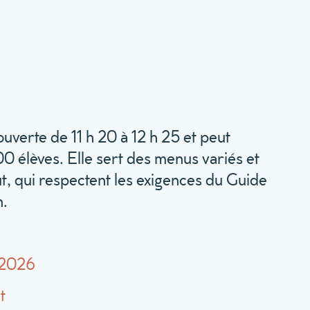
ouverte de 11 h 20 à 12 h 25 et peut
00 élèves. Elle sert des menus variés et
oût, qui respectent les exigences du Guide
n.
-2026
t