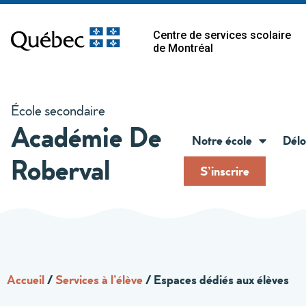
Centre de services scolaire
de Montréal
École secondaire
Académie De
Notre école
Délo
Roberval
S’inscrire
Accueil
/
Services à l’élève
/
Espaces dédiés aux élèves