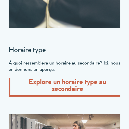
Horaire type
À quoi ressemblera un horaire au secondaire? Ici, nous
en donnons un aperçu.
Explore un horaire type au
secondaire