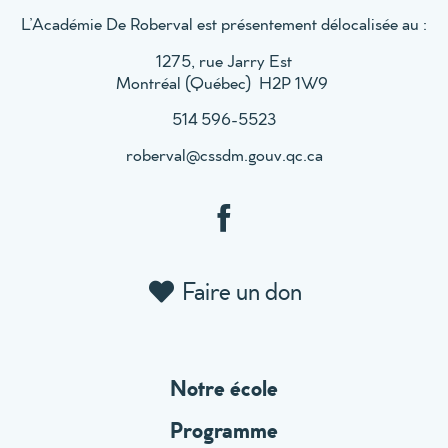
L’Académie De Roberval est présentement délocalisée au :
1275, rue Jarry Est
Montréal (
Québec)
H
2P 1W9
514
596-5523
roberval@cssdm.gouv.qc.ca
Faire un don
Notre école
Programme